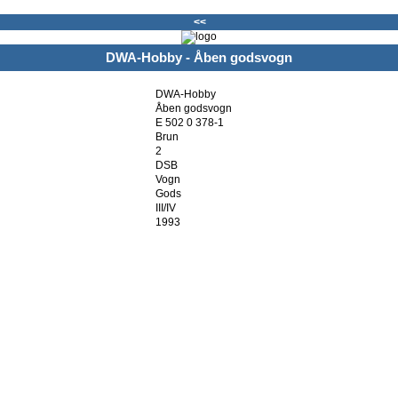
<<
DWA-Hobby - Åben godsvogn
DWA-Hobby
Åben godsvogn
E 502 0 378-1
Brun
2
DSB
Vogn
Gods
III/IV
1993