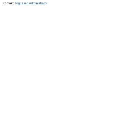
Kontakt:
Togbasen Administrator