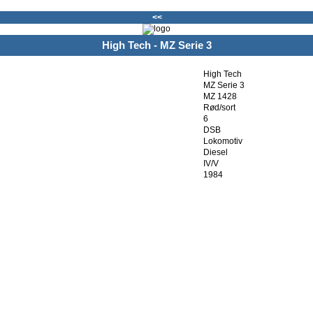
<<
High Tech - MZ Serie 3
High Tech
MZ Serie 3
MZ 1428
Rød/sort
6
DSB
Lokomotiv
Diesel
IV/V
1984