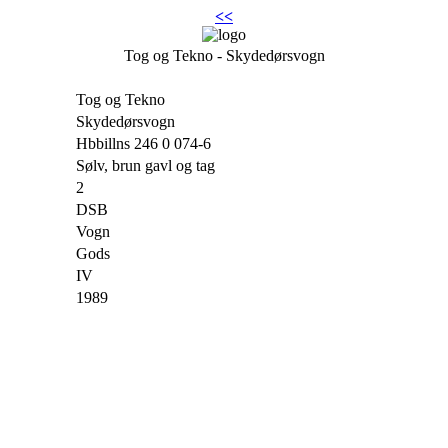
<<
Tog og Tekno - Skydedørsvogn
Tog og Tekno
Skydedørsvogn
Hbbillns 246 0 074-6
Sølv, brun gavl og tag
2
DSB
Vogn
Gods
IV
1989